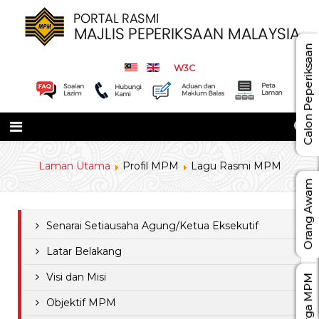
Calon Peperiksaan
W3C
Laman Utama
Profil MPM
Lagu Rasmi MPM
Orang Awam
Senarai Setiausaha Agung/Ketua Eksekutif
Latar Belakang
Visi dan Misi
Warga MPM
Objektif MPM