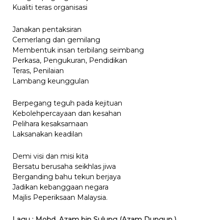
Kualiti teras organisasi
Janakan pentaksiran
Cemerlang dan gemilang
Membentuk insan terbilang seimbang
Perkasa, Pengukuran, Pendidikan
Teras, Penilaian
Lambang keunggulan
Berpegang teguh pada kejituan
Kebolehpercayaan dan kesahan
Pelihara kesaksamaan
Laksanakan keadilan
Demi visi dan misi kita
Bersatu berusaha seikhlas jiwa
Berganding bahu tekun berjaya
Jadikan kebanggaan negara
Majlis Peperiksaan Malaysia.
Lagu : Mohd. Azam bin Sulung (Azam Dungun )