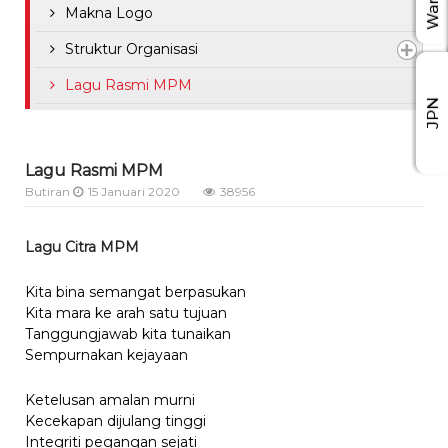
Makna Logo
Struktur Organisasi
Lagu Rasmi MPM
JPN
Lagu Rasmi MPM
Butiran
15 Januari 2020
38956
Lagu Citra MPM
Kita bina semangat berpasukan
Kita mara ke arah satu tujuan
Tanggungjawab kita tunaikan
Sempurnakan kejayaan
Ketelusan amalan murni
Kecekapan dijulang tinggi
Integriti pegangan sejati