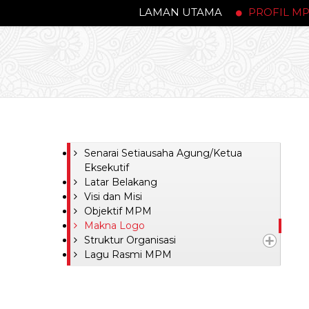
LAMAN UTAMA
PROFIL M
Senarai Setiausaha Agung/Ketua
Eksekutif
Latar Belakang
Visi dan Misi
Objektif MPM
Makna Logo
Struktur Organisasi
Lagu Rasmi MPM