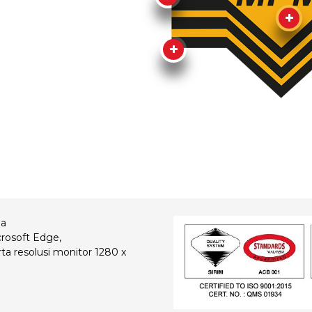
ia
rosoft Edge,
rta resolusi monitor 1280 x